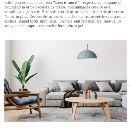
Stilul pornește de la expresia
“Less is more ‘’
, expresie ce ne spune că
renunțând la orice decorare de prisos, poți ajunge la ceea ce este
semnificativ și estetic. Este suficient să ne orientăm către strictul necesar.
Nimic în plus. Decorurile, accesoriile elaborate, ornamentele sunt absolut
excluse, lăsând locul simplității. Formele sunt rectangulare, masive, ce
atrag atenția asupra contrastelor între plin și gol.