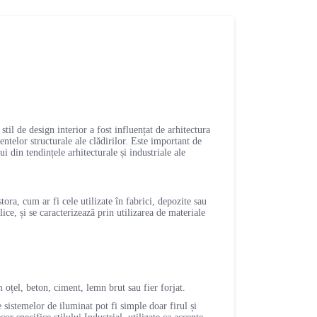
til de design interior a fost influențat de arhitectura
entelor structurale ale clădirilor. Este important de
i din tendințele arhitecturale și industriale ale
tora, cum ar fi cele utilizate în fabrici, depozite sau
ice, și se caracterizează prin utilizarea de materiale
 oțel, beton, ciment, lemn brut sau fier forjat.
 sistemelor de iluminat pot fi simple doar firul și