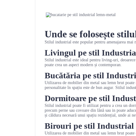
Unde se folosește stilu
Stilul industrial este popular pentru amenajarea mai m
Livingul pe stil Industria
Stilul industrial este ideal pentru living-uri, deoarec
poate crea un aspect modern și contemporan.
Bucătăria pe stil Industri
Utilizarea de mobilier din metal sau lemn brut poate c
personalitate în spațiu este de bun augur. Stilul indus
Dormitoare pe stil Indust
Stilul industrial poate fi utilizat pentru a crea un do
precum perne sau covoare din lână sau in poate aduce u
și căldura necesară unui spațiu rezidențial, unde ai ne
Birouri pe stil Industrial
Utilizarea de mobilier din metal sau lemn brut poate 