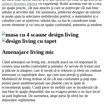
arhitect designer interior
cu experienţă. Rolul acestuia este de a crea
un spaţiu practic, cât mai atractiv şi care se potriveşte cât mai bine
stilului și nevoilor tale. De asemenea, arhitectul designer de interior
te poate ajuta la selectarea mobilierului potrivit, a materialelor și a
culorilor care se potrivesc stilului tău, va lua în considerare toate
aceste elemente și va crea un spațiu confortabil, armonios şi modern.
Amenajare living mic
Când amenajezi un living mic, texturile joacă un rol important în
crearea unui mediu confortabil şi primitor. Ai nevoie de texturi moi
şi plăcute la atingere, care te invită să te relaxezi şi oferă un contrast
interesant cu suprafeţele dure, aşa cum sunt pereţii şi podeaua.
Mobilierul de living trebuie să fie cât mai confortabil şi poţi opta
pentru piese multifuncţionale sau pliabile care te ajută să
economiseşti spaţiu. Caută piese de mobilă care se încadrează cât
mai bine în spaţiu disponibil, dar nu exagera pentru a nu face locul
să pară înghesuit. De asemenea, alege piese îţi oferă loc de
depozitare suplimentar.