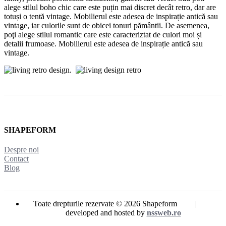
alege stilul boho chic care este puțin mai discret decât retro, dar are
totuși o tentă vintage. Mobilierul este adesea de inspirație antică sau
vintage, iar culorile sunt de obicei tonuri pământii. De asemenea,
poţi alege stilul romantic care este caracteriztat de culori moi și
detalii frumoase. Mobilierul este adesea de inspirație antică sau
vintage.
.
SHAPEFORM
Despre noi
Contact
Blog
Toate drepturile rezervate © 2026 Shapeform |
developed and hosted by
nssweb.ro