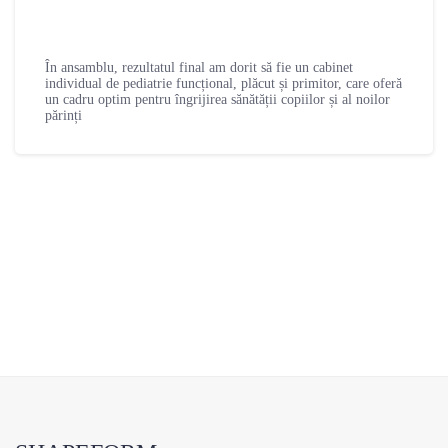
În ansamblu, rezultatul final am dorit să fie un cabinet
individual de pediatrie funcțional, plăcut și primitor, care oferă
un cadru optim pentru îngrijirea sănătății copiilor și al noilor
părinți