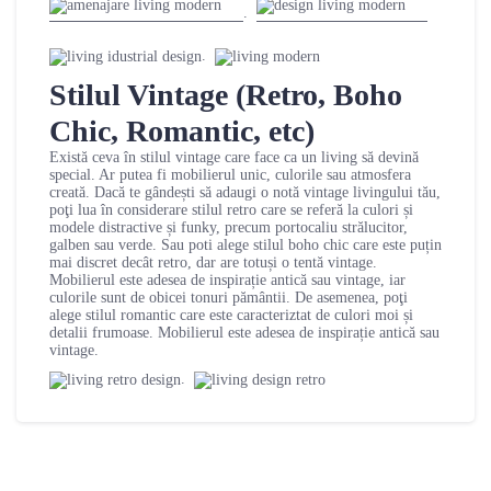
.
.
Stilul Vintage (Retro, Boho
Chic, Romantic, etc)
Există ceva în stilul vintage care face ca un living să devină
special. Ar putea fi mobilierul unic, culorile sau atmosfera
creată. Dacă te gândești să adaugi o notă vintage livingului tău,
poţi lua în considerare stilul retro care se referă la culori și
modele distractive și funky, precum portocaliu strălucitor,
galben sau verde. Sau poti alege stilul boho chic care este puțin
mai discret decât retro, dar are totuși o tentă vintage.
Mobilierul este adesea de inspirație antică sau vintage, iar
culorile sunt de obicei tonuri pământii. De asemenea, poţi
alege stilul romantic care este caracteriztat de culori moi și
detalii frumoase. Mobilierul este adesea de inspirație antică sau
vintage.
.