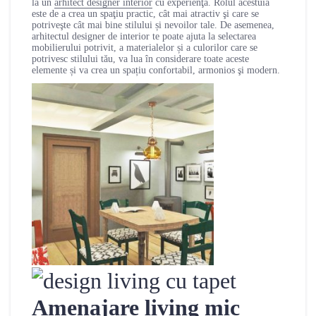
la un
arhitect designer interior
cu experienţă. Rolul acestuia
este de a crea un spaţiu practic, cât mai atractiv şi care se
potriveşte cât mai bine stilului și nevoilor tale. De asemenea,
arhitectul designer de interior te poate ajuta la selectarea
mobilierului potrivit, a materialelor și a culorilor care se
potrivesc stilului tău, va lua în considerare toate aceste
elemente și va crea un spațiu confortabil, armonios şi modern.
Amenajare living mic