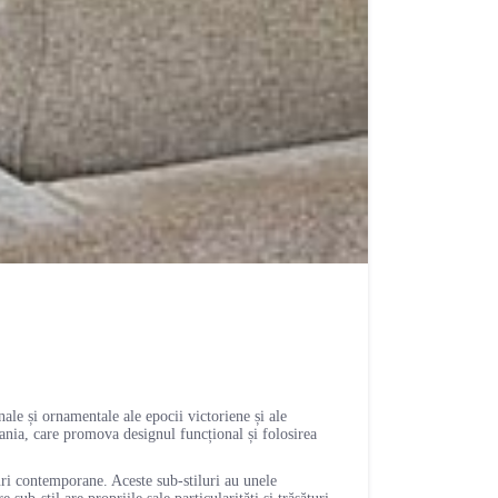
nale și ornamentale ale epocii victoriene și ale
nia, care promova designul funcțional și folosirea
ri contemporane. Aceste sub-stiluri au unele