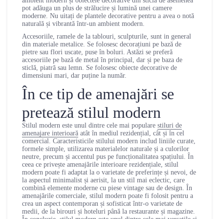
ambient modern și obiectele decorative din sticlă de asemenea
pot adăuga un plus de strălucire și lumină unei camere
moderne. Nu uitați de plantele decorative pentru a avea o notă
naturală și vibrantă într-un ambient modern.
Accesoriile, ramele de la tablouri, sculpturile, sunt in general
din materiale metalice. Se folosesc decorațiuni pe bază de
pietre sau flori uscate, puse în boluri. Astăzi se preferă
accesoriile pe bază de metal în principal, dar și pe baza de
sticlă, piatră sau lemn. Se folosesc obiecte decorative de
dimensiuni mari, dar puține la număr.
În ce tip de amenajări se
pretează stilul modern
Stilul modern este unul dintre cele mai populare
stiluri de
amenajare interioară
atât în mediul rezidențial, cât și în cel
comercial. Caracteristicile stilului modern includ liniile curate,
formele simple, utilizarea materialelor naturale și a culorilor
neutre, precum și accentul pus pe funcționalitatea spațiului. În
ceea ce privește amenajările interioare rezidențiale, stilul
modern poate fi adaptat la o varietate de preferințe și nevoi, de
la aspectul minimalist și aerisit, la un stil mai eclectic, care
combină elemente moderne cu piese vintage sau de design. În
amenajările comerciale, stilul modern poate fi folosit pentru a
crea un aspect contemporan și sofisticat într-o varietate de
medii, de la birouri și hoteluri până la restaurante și magazine.